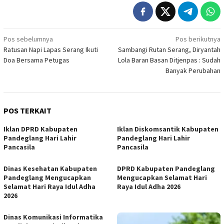
Navigasi
Pos sebelumnya
Pos berikutnya
Ratusan Napi Lapas Serang Ikuti
Sambangi Rutan Serang, Diryantah
pos
Doa Bersama Petugas
Lola Baran Basan Ditjenpas : Sudah
Banyak Perubahan
POS TERKAIT
Iklan DPRD Kabupaten
Iklan Diskomsantik Kabupaten
Pandeglang Hari Lahir
Pandeglang Hari Lahir
Pancasila
Pancasila
Dinas Kesehatan Kabupaten
DPRD Kabupaten Pandeglang
Pandeglang Mengucapkan
Mengucapkan Selamat Hari
Selamat Hari Raya Idul Adha
Raya Idul Adha 2026
2026
Dinas Komunikasi Informatika