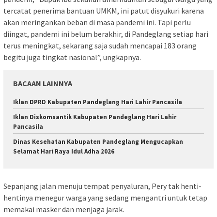
tercatat penerima bantuan UMKM, ini patut disyukuri karena
akan meringankan beban di masa pandemi ini. Tapi perlu
diingat, pandemi ini belum berakhir, di Pandeglang setiap hari
terus meningkat, sekarang saja sudah mencapai 183 orang
begitu juga tingkat nasional”, ungkapnya.
BACAAN LAINNYA
Iklan DPRD Kabupaten Pandeglang Hari Lahir Pancasila
Iklan Diskomsantik Kabupaten Pandeglang Hari Lahir
Pancasila
Dinas Kesehatan Kabupaten Pandeglang Mengucapkan
Selamat Hari Raya Idul Adha 2026
Sepanjang jalan menuju tempat penyaluran, Pery tak henti-
hentinya menegur warga yang sedang mengantri untuk tetap
memakai masker dan menjaga jarak.