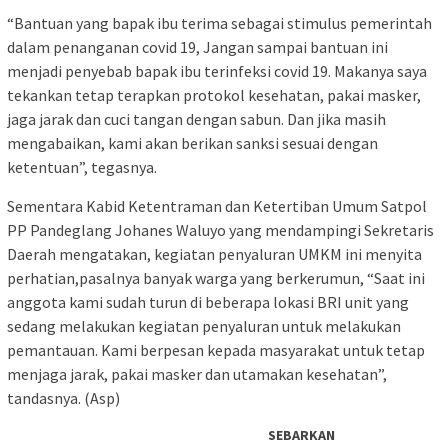
“Bantuan yang bapak ibu terima sebagai stimulus pemerintah
dalam penanganan covid 19, Jangan sampai bantuan ini
menjadi penyebab bapak ibu terinfeksi covid 19. Makanya saya
tekankan tetap terapkan protokol kesehatan, pakai masker,
jaga jarak dan cuci tangan dengan sabun. Dan jika masih
mengabaikan, kami akan berikan sanksi sesuai dengan
ketentuan”, tegasnya.
Sementara Kabid Ketentraman dan Ketertiban Umum Satpol
PP Pandeglang Johanes Waluyo yang mendampingi Sekretaris
Daerah mengatakan, kegiatan penyaluran UMKM ini menyita
perhatian,pasalnya banyak warga yang berkerumun, “Saat ini
anggota kami sudah turun di beberapa lokasi BRI unit yang
sedang melakukan kegiatan penyaluran untuk melakukan
pemantauan. Kami berpesan kepada masyarakat untuk tetap
menjaga jarak, pakai masker dan utamakan kesehatan”,
tandasnya. (Asp)
SEBARKAN