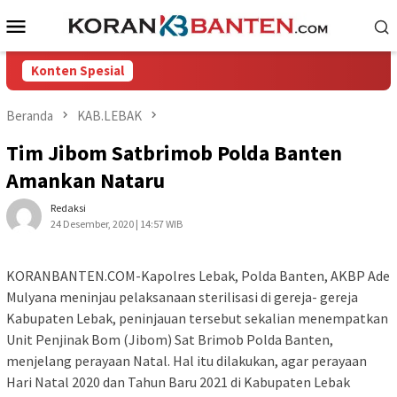
Loncat
Menu
ke
Mobile
konten
Konten Spesial
Beranda
KAB.LEBAK
Tim Jibom Satbrimob Polda Banten
Amankan Nataru
Redaksi
24 Desember, 2020 | 14:57 WIB
KORANBANTEN.COM-Kapolres Lebak, Polda Banten, AKBP Ade
Mulyana meninjau pelaksanaan sterilisasi di gereja- gereja
Kabupaten Lebak, peninjauan tersebut sekalian menempatkan
Unit Penjinak Bom (Jibom) Sat Brimob Polda Banten,
menjelang perayaan Natal. Hal itu dilakukan, agar perayaan
Hari Natal 2020 dan Tahun Baru 2021 di Kabupaten Lebak