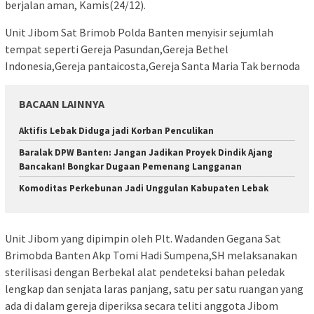
berjalan aman, Kamis(24/12).
Unit Jibom Sat Brimob Polda Banten menyisir sejumlah
tempat seperti Gereja Pasundan,Gereja Bethel
Indonesia,Gereja pantaicosta,Gereja Santa Maria Tak bernoda
BACAAN LAINNYA
Aktifis Lebak Diduga jadi Korban Penculikan
Baralak DPW Banten: Jangan Jadikan Proyek Dindik Ajang
Bancakan! Bongkar Dugaan Pemenang Langganan
Komoditas Perkebunan Jadi Unggulan Kabupaten Lebak
Unit Jibom yang dipimpin oleh Plt. Wadanden Gegana Sat
Brimobda Banten Akp Tomi Hadi Sumpena,SH melaksanakan
sterilisasi dengan Berbekal alat pendeteksi bahan peledak
lengkap dan senjata laras panjang, satu per satu ruangan yang
ada di dalam gereja diperiksa secara teliti anggota Jibom