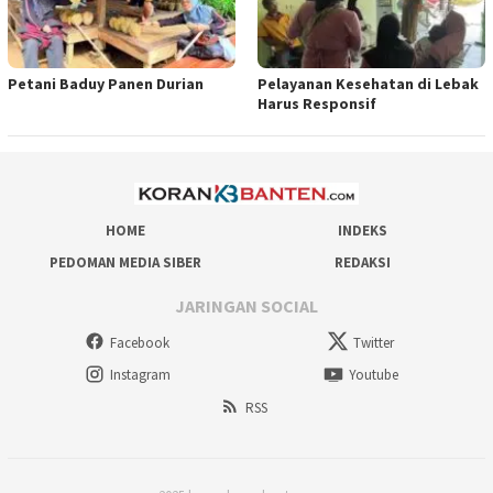
Petani Baduy Panen Durian
Pelayanan Kesehatan di Lebak
Harus Responsif
HOME
INDEKS
PEDOMAN MEDIA SIBER
REDAKSI
JARINGAN SOCIAL
Facebook
Twitter
Instagram
Youtube
RSS