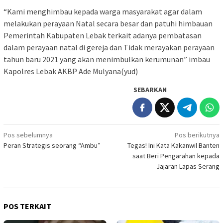
“Kami menghimbau kepada warga masyarakat agar dalam
melakukan perayaan Natal secara besar dan patuhi himbauan
Pemerintah Kabupaten Lebak terkait adanya pembatasan
dalam perayaan natal di gereja dan Tidak merayakan perayaan
tahun baru 2021 yang akan menimbulkan kerumunan” imbau
Kapolres Lebak AKBP Ade Mulyana(yud)
SEBARKAN
Navigasi
Pos sebelumnya
Pos berikutnya
Peran Strategis seorang “Ambu”
Tegas! Ini Kata Kakanwil Banten
pos
saat Beri Pengarahan kepada
Jajaran Lapas Serang
POS TERKAIT