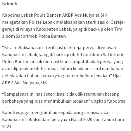
Brimob.
Kapolres Lebak Polda Banten AKBP Ade Mulyana,SIK
mengatakan Polres Lebak melaksanakan sterilisasi di Gereja-
gereja di wilayah Kabupaten Lebak, yang di back up oleh Tim
Jibom Satbrimob Polda Banten
“Kita melaksanakan sterilisasi di Gereja-gereja di wilayah
Kabupaten Lebak, yang di back up oleh Tim Jibom Satbrimob
Polda Banten untuk memastikan tempat ibadah gereja yang
akan digunakan oleh jemaat dalam keadaan steril dari bahan
peledak dan bahan-bahan yang menimbulkan ledakan” Ujar
AKBP Ade Mulyana,SIK
“Sampai saat ini hasil sterilisasi tidak diketemukan barang
berbahaya yang bisa menimbulkan ledakan” ungkap Kapolres
Kapolres juga menghimbau kepada warga masyarakat
Kabupaten Lebak dalam perayaan Natal 2020 dan Tahun baru
2021