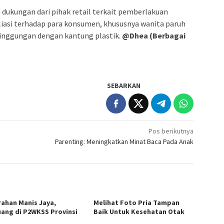
 dukungan dari pihak retail terkait pemberlakuan
aliasi terhadap para konsumen, khususnya wanita paruh
singgungan dengan kantung plastik.
@Dhea (Berbagai
SEBARKAN
Pos berikutnya
Parenting: Meningkatkan Minat Baca Pada Anak
rahan Manis Jaya,
Melihat Foto Pria Tampan
uang di P2WKSS Provinsi
Baik Untuk Kesehatan Otak