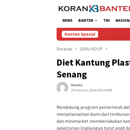
Loncat
ke
konten
NEWS
BANTEN
TNI
NASION
Konten Spesial
Beranda
GAYA HIDUP
Diet Kantung Plas
Senang
Redaksi
29 Februari, 2016 | 09:59 WIB
Mendukung program pemerintah dala
menyelamatkan bumi dari timbunan s
dan minimarket memberlakukan kantu
pelestarian lingkungan turut andil 