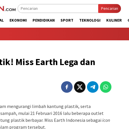
Pencarian
AL
EKONOMI
PENDIDIKAN
SPORT
TEKNOLOGI
KULINER
tik! Miss Earth Lega dan
m mengurangi limbah kantung plastik, serta
ampah, mulai 21 Februari 2016 lalu beberapa outlet
ng plastik berbayar. Miss Earth Indonesia sebagai
icon
dalam program tersebut.