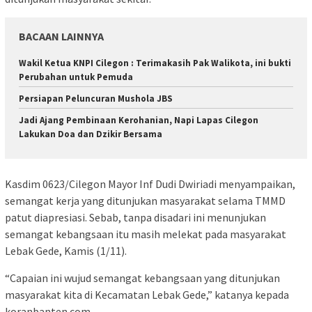
BACAAN LAINNYA
Wakil Ketua KNPI Cilegon : Terimakasih Pak Walikota, ini bukti
Perubahan untuk Pemuda
Persiapan Peluncuran Mushola JBS
Jadi Ajang Pembinaan Kerohanian, Napi Lapas Cilegon
Lakukan Doa dan Dzikir Bersama
Kasdim 0623/Cilegon Mayor Inf Dudi Dwiriadi menyampaikan,
semangat kerja yang ditunjukan masyarakat selama TMMD
patut diapresiasi. Sebab, tanpa disadari ini menunjukan
semangat kebangsaan itu masih melekat pada masyarakat
Lebak Gede, Kamis (1/11).
“Capaian ini wujud semangat kebangsaan yang ditunjukan
masyarakat kita di Kecamatan Lebak Gede,” katanya kepada
koranbanten.com.