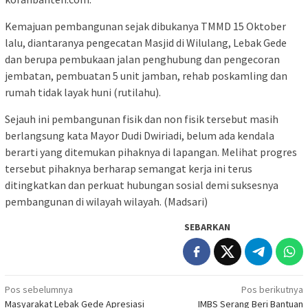
Kemajuan pembangunan sejak dibukanya TMMD 15 Oktober
lalu, diantaranya pengecatan Masjid di Wilulang, Lebak Gede
dan berupa pembukaan jalan penghubung dan pengecoran
jembatan, pembuatan 5 unit jamban, rehab poskamling dan
rumah tidak layak huni (rutilahu).
Sejauh ini pembangunan fisik dan non fisik tersebut masih
berlangsung kata Mayor Dudi Dwiriadi, belum ada kendala
berarti yang ditemukan pihaknya di lapangan. Melihat progres
tersebut pihaknya berharap semangat kerja ini terus
ditingkatkan dan perkuat hubungan sosial demi suksesnya
pembangunan di wilayah wilayah. (Madsari)
SEBARKAN
Navigasi
Pos sebelumnya
Pos berikutnya
Masyarakat Lebak Gede Apresiasi
IMBS Serang Beri Bantuan